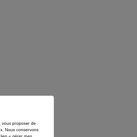
s, vous proposer de
aux. Nous conservons
 lien « gérer mes