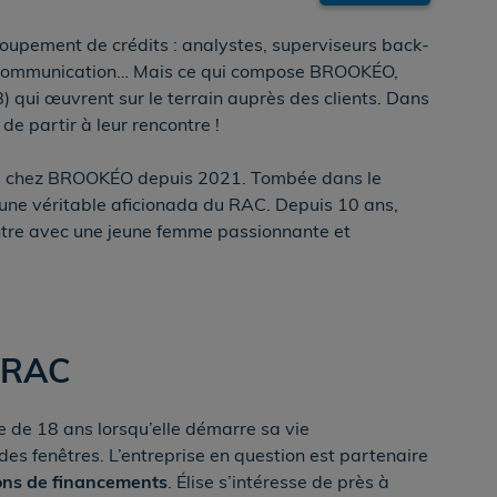
upement de crédits : analystes, superviseurs back-
 et communication… Mais ce qui compose BROOKÉO,
) qui œuvrent sur le terrain auprès des clients. Dans
e partir à leur rencontre !
B chez BROOKÉO depuis 2021. Tombée dans le
 une véritable aficionada du RAC. Depuis 10 ans,
ontre avec une jeune femme passionnante et
 RAC
e de 18 ans lorsqu’elle démarre sa vie
des fenêtres. L’entreprise en question est partenaire
ons de financements
. Élise s’intéresse de près à