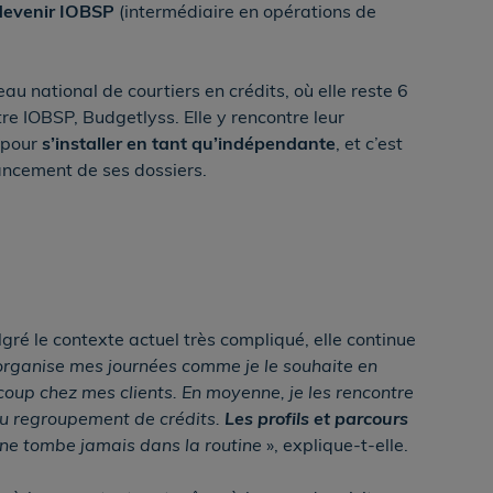
 devenir IOBSP
(intermédiaire en opérations de
u national de courtiers en crédits, où elle reste 6
tre IOBSP, Budgetlyss. Elle y rencontre leur
 pour
s’installer en tant qu’indépendante
, et c’est
ancement de ses dossiers.
lgré le contexte actuel très compliqué, elle continue
’organise mes journées comme je le souhaite en
oup chez mes clients. En moyenne, je les rencontre
 du regroupement de crédits.
Les profils et parcours
on ne tombe jamais dans la routine
», explique-t-elle.