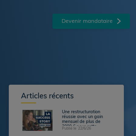
Devenir mandataire
Articles récents
Une restructuration
réussie avec un gain
mensuel de plus de
2000 € pour cette
Publié le
22/6/26
famille