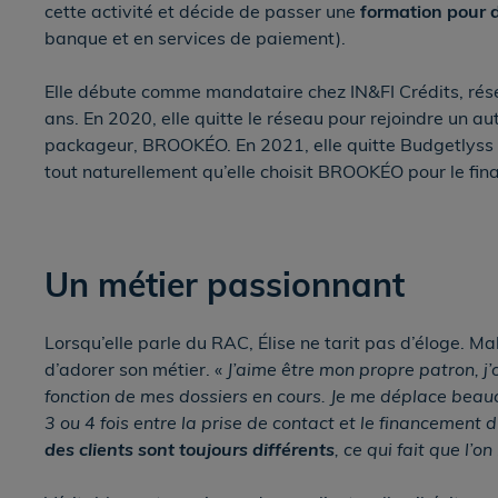
cette activité et décide de passer une
formation pour
banque et en services de paiement).
Elle débute comme mandataire chez IN&FI Crédits, résea
ans. En 2020, elle quitte le réseau pour rejoindre un au
packageur, BROOKÉO. En 2021, elle quitte Budgetlyss
tout naturellement qu’elle choisit BROOKÉO pour le fin
Un métier passionnant
Lorsqu’elle parle du RAC, Élise ne tarit pas d’éloge. Ma
d’adorer son métier. «
J’aime être mon propre patron, j
fonction de mes dossiers en cours. Je me déplace beauc
3 ou 4 fois entre la prise de contact et le financement
des clients sont toujours différents
, ce qui fait que l’