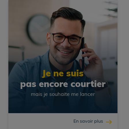
Je ne suis
pas encore courtier
mais je souhaite me lancer
En savoir plus