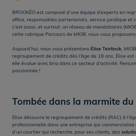
BROOKÉO est composé d’une équipe d’experts en regro
office, responsables partenariats, service juridique
c’est aussi, et surtout, un réseau de mandataires (MIOB
cette rubrique Parcours de MIOB, nous vous proposons d
Aujourd’hui, nous vous présentons
Élise Teirlinck
, MIO
regroupement de crédits dès l’âge de 18 ans, Élise est
elle évolue avec brio dans ce secteur d’activité. Renc
passionnée !
Tombée dans la marmite du
Élise découvre le regroupement de crédits (RAC) à l’âg
professionnelle dans une entreprise qui commercialise 
d’un courtier qui recherche, pour ses clients, des
soluti