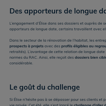
Des apporteurs de longue d
L’engagement d’Élise dans ses dossiers et auprès de ses
apporteurs de longue date, certains travaillent avec el
Dans le secteur de la rénovation de l’habitat, les entrep
prospects à projets
avec des
profils éligibles au regr
retraités). L’avantage de cette relation de longue date
normes du RAC. Ainsi, elle reçoit des
dossiers bien cibl
considérable.
Le goût du challenge
Si Élise n’hésite pas à se dépasser pour ses clients et 
vie privée. Cet été, elle s’est lancé le
challenge d’aller d