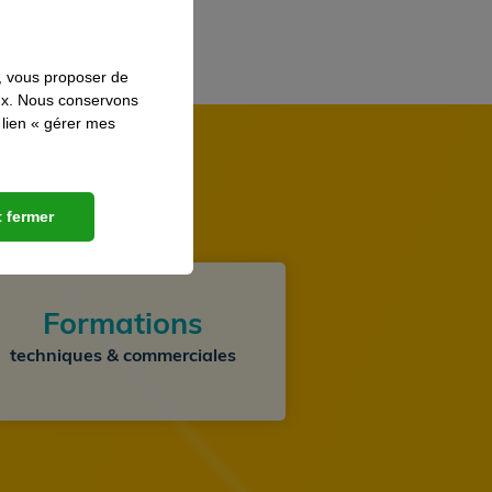
s, vous proposer de
aux. Nous conservons
 lien « gérer mes
 fermer
Formations
techniques & commerciales