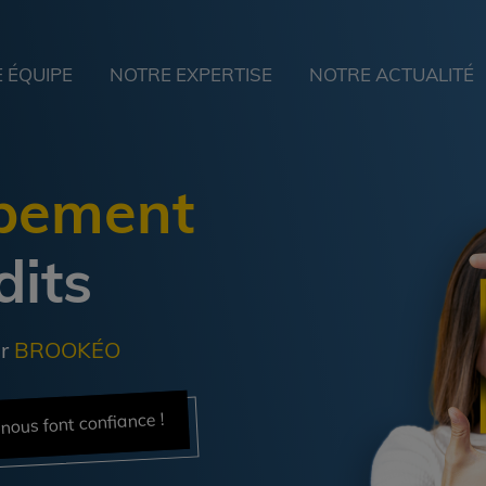
 ÉQUIPE
NOTRE EXPERTISE
NOTRE ACTUALITÉ
upement
dits
ur
BROOKÉO
nous font confiance !
s